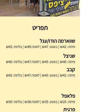
תפריט
שווארמה הודו/עגל
פיתה: ₪42 | באגט: ₪47 | לאפה:₪49 | צלתח: ₪65
שניצל
פיתה: ₪40 | באגט: ₪45 | לאפה:₪47 | צלתח: ₪60
קבב
פיתה: ₪42 | באגט: ₪45 | לאפה:₪47 | צלתח: ₪65
פלאפל
פיתה: ₪25 | באגט: ₪35 | לאפה:₪38 | צלתח: ₪50
פרגית