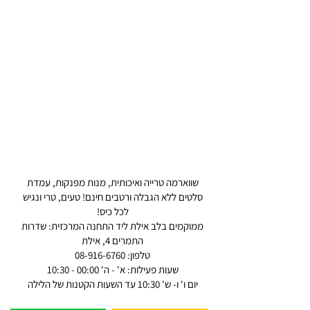
שווארמה טרייה ואיכותית, מנות מפנקות, עמדת
סלטים ללא הגבלה ורטבים חינם! טעים, טרי ונגיש
לכל כיס!
ממוקמים בלב אילת ליד התחנה המרכזית: שדרות
התמרים 4, אילת
טלפון: 08-916-6760
שעות פעילות: א' - ה' 00:00 - 10:30
יום ו' ו- ש' 10:30 עד השעות הקטנות של הלילה